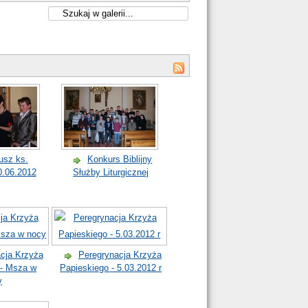
usz ks.
Konkurs Biblijny
.06.2012
Służby Liturgicznej
cja Krzyża
Peregrynacja Krzyża
 - Msza w
Papieskiego - 5.03.2012 r
y