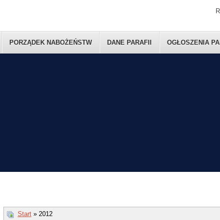
R
PORZĄDEK NABOŻEŃSTW
DANE PARAFII
OGŁOSZENIA PA
Start
» 2012