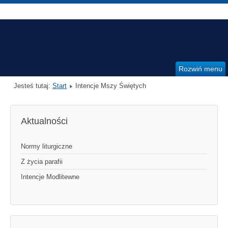
Rozwiń menu
Jesteś tutaj:
Start
Intencje Mszy Świętych
Aktualności
Normy liturgiczne
Z życia parafii
Intencje Modlitewne