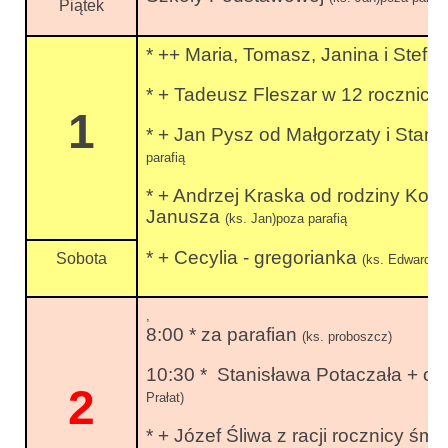
Piątek
* ++ Maria, Tomasz, Janina i Stefa
* + Tadeusz Fleszar w 12 rocznicę
1
* + Jan Pysz od Małgorzaty i Stani
parafią
* + Andrzej Kraska od rodziny Ko
Janusza
(ks. Jan)poza parafią
* + Cecylia - gregorianka
Sobota
(ks. Edward)po
,
8:00 * za parafian
(ks. proboszcz)
10:30 * Stanisława Potaczała + od
2
Prałat)
* + Józef Śliwa z racji rocznicy śmi