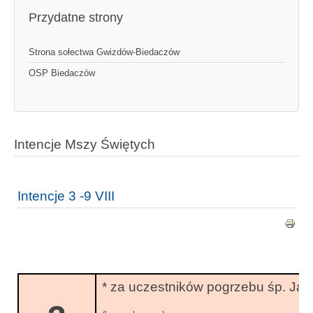
Przydatne strony
Strona sołectwa Gwizdów-Biedaczów
OSP Biedaczów
Intencje Mszy Świętych
Intencje 3 -9 VIII
* za uczestników pogrzebu śp. Ja