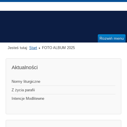
Rozwiń menu
Jesteś tutaj:
Start
FOTO ALBUM 2025
Aktualności
Normy liturgiczne
Z życia parafii
Intencje Modlitewne