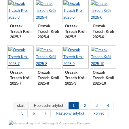
Orszak
Orszak
Orszak
Orszak
Trzech Króli
Trzech Króli
Trzech Króli
Trzech Króli
2025-3
2025-4
2025-5
2025-6
Orszak
Orszak
Orszak
Orszak
Trzech Króli
Trzech Króli
Trzech Króli
Trzech Króli
2025-7
2025-8
2025-9
2025-10
start
Poprzedni artykuł
1
2
3
4
5
6
7
Następny artykuł
koniec
Ograniczone Kategorie