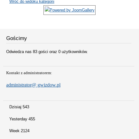
Wróć do widoku kategorii
Gościmy
Odwiedza nas 83 gości oraz 0 użytkowników.
Kontakt z administratorem:
administrator@ gwizdow.pl
Dzisiaj
543
Yesterday
455
Week
2124