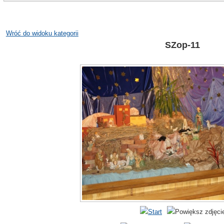
Wróć do widoku kategorii
SZop-11