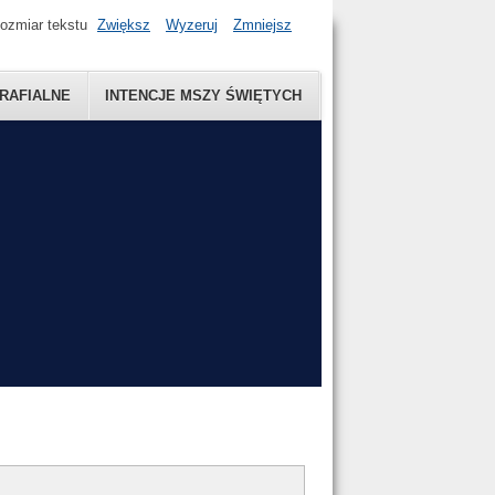
ozmiar tekstu
Zwiększ
Wyzeruj
Zmniejsz
RAFIALNE
INTENCJE MSZY ŚWIĘTYCH