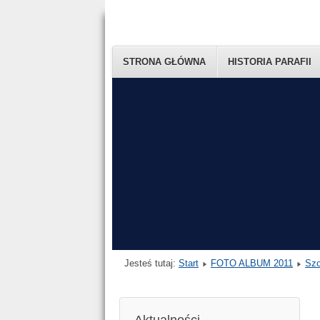
STRONA GŁÓWNA
HISTORIA PARAFII
Jesteś tutaj:
Start
FOTO ALBUM 2011
Szo