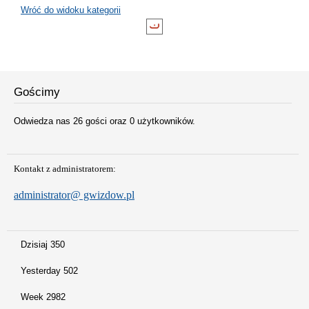
Wróć do widoku kategorii
Gościmy
Odwiedza nas 26 gości oraz 0 użytkowników.
Kontakt z administratorem:
administrator@ gwizdow.pl
Dzisiaj
350
Yesterday
502
Week
2982