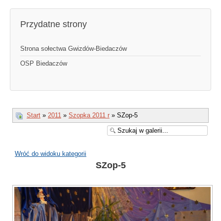
Przydatne strony
Strona sołectwa Gwizdów-Biedaczów
OSP Biedaczów
Start
»
2011
»
Szopka 2011 r
» SZop-5
Wróć do widoku kategorii
SZop-5