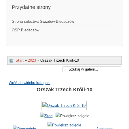
Przydatne strony
Strona sołectwa Gwizdów-Biedaczów
OSP Biedaczów
Start
»
2023
» Orszak Trzech Króli-10
Wróć do widoku kategorii
Orszak Trzech Króli-10
Następne