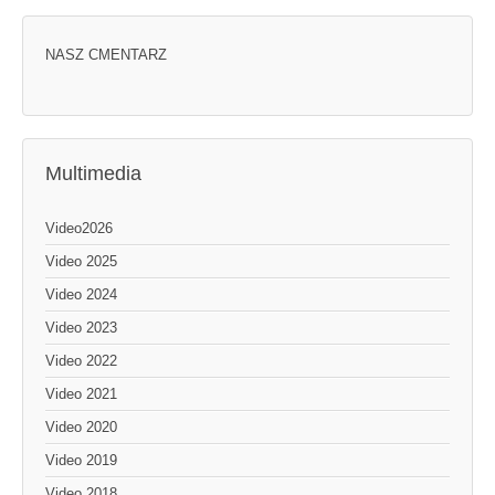
NASZ CMENTARZ
Multimedia
Video2026
Video 2025
Video 2024
Video 2023
Video 2022
Video 2021
Video 2020
Video 2019
Video 2018