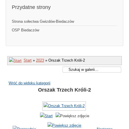
Przydatne strony
Strona sołectwa Gwizdów-Biedaczów
OSP Biedaczów
Start
»
2023
» Orszak Trzech Króli-2
Wróć do widoku kategorii
Orszak Trzech Króli-2